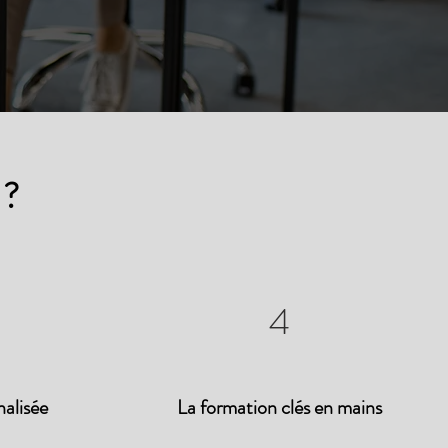
 ?
4
alisée
La formation clés en mains