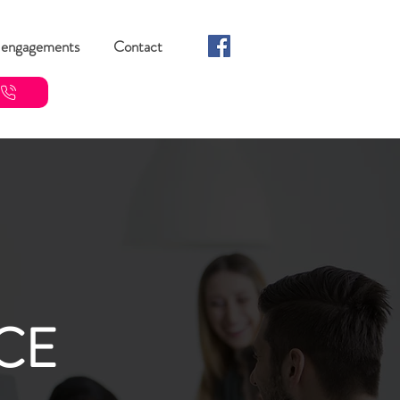
 engagements
Contact
CE