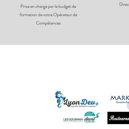
Direc
Prise en charge par le budget de
formation de votre Opérateur de
Compétences