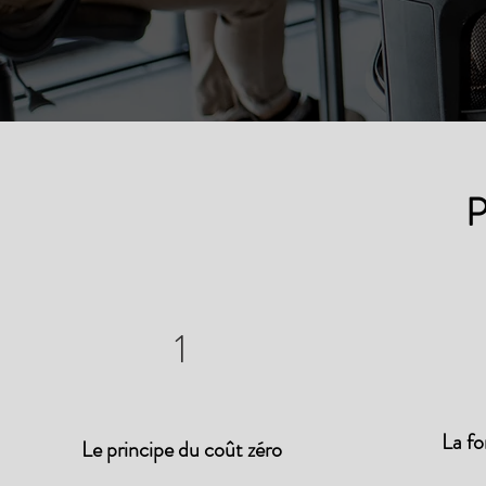
P
1
La fo
Le principe du coût zéro