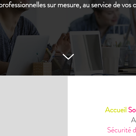
professionnelles sur mesure, au service de vos
Accueil
So
A
Sécurité d