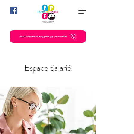
Je souhaite me faire rappeler par un conseiller
Espace Salarié